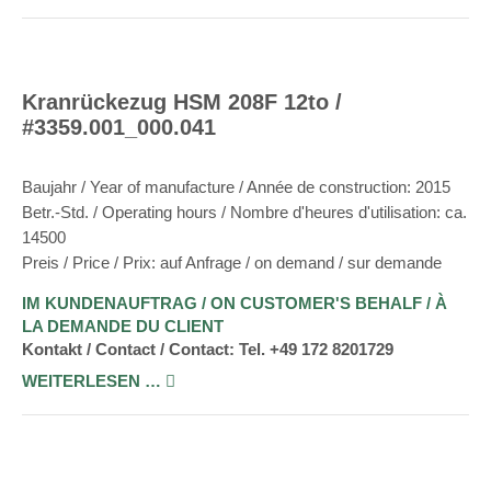
Kranrückezug HSM 208F 12to /
#3359.001_000.041
Baujahr / Year of manufacture / Année de construction: 2015
Betr.-Std. / Operating hours / Nombre d'heures d'utilisation: ca.
14500
Preis / Price / Prix: auf Anfrage / on demand / sur demande
IM KUNDENAUFTRAG / ON CUSTOMER'S BEHALF / À
LA DEMANDE DU CLIENT
Kontakt / Contact / Contact: Tel. +49 172 8201729
WEITERLESEN …