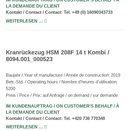
LA DEMANDE DU CLIENT
Kontakt / Contact / Contact: Tel. +49 (0) 16090343733
WEITERLESEN …
Kranrückezug HSM 208F 14 t Kombi /
8094.001_000523
Baujahr / Year of manufacture / Année de construction: 2019
Betr.-Std. / Operating hours / Nombre d'heures d'utilisation:
5200
Preis / Price / Prix: auf Anfrage / on demand / sur demande
IM KUNDENAUFTRAG / ON CUSTOMER'S BEHALF / À
LA DEMANDE DU CLIENT
Kontakt / Contact / Contact: Tel. +420 736 770348
WEITERLESEN …