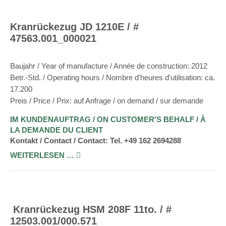
Kranrückezug JD 1210E / #
47563.001_000021
Baujahr / Year of manufacture / Année de construction: 2012
Betr.-Std. / Operating hours / Nombre d'heures d'utilisation: ca.
17.200
Preis / Price / Prix: auf Anfrage / on demand / sur demande
IM KUNDENAUFTRAG / ON CUSTOMER'S BEHALF / À
LA DEMANDE DU CLIENT
Kontakt / Contact / Contact: Tel. +49 162 2694288
WEITERLESEN …
Kranrückezug HSM 208F 11to. / #
12503.001/000.571