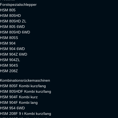
Forstspezialschlepper
HSM 805
HSM 805HD
HSM 805HD ZL
HSM 805 6WD
HSM 805HD 6WD
HSM 805S
HSM 904
HSM 904 6WD
HSM 904Z 6WD
HSM 904ZL
HSM 904S
HSM 208Z
Kombinationsrückemaschinen
HSM 805F Kombi kurz/lang
HSM 805HDF Kombi kurz/lang
HSM 904F Kombi kurz
HSM 904F Kombi lang
HSM 954 6WD
HSM 208F 9 t Kombi kurz/lang