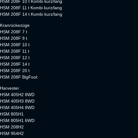
HSM 208F 10 t Kombi kurz/lang
HSM 208F 11 t Kombi kurz/lang
HSM 208F 14 t Kombi kurz/lang
Kranrückezüge
HSM 208F 7 t
HSM 208F 9 t
HSM 208F 10 t
HSM 208F 11 t
HSM 208F 12 t
HSM 208F 14 t
HSM 208F 20 t
HSM 208F BigFoot
Harvester
HSM 405H2 8WD
HSM 405H3 8WD
HSM 405H4 8WD
HSM 805H1
HSM 805H1 6WD
HSM 208H2
HSM 954H2