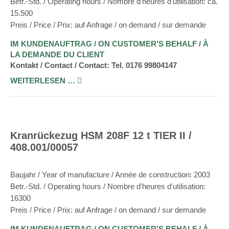
Betr.-Std. / Operating hours / Nombre d'heures d'utilisation: ca.
15.500
Preis / Price / Prix: auf Anfrage / on demand / sur demande
IM KUNDENAUFTRAG / ON CUSTOMER'S BEHALF / À
LA DEMANDE DU CLIENT
Kontakt / Contact / Contact: Tel. 0176 99804147
WEITERLESEN …
Kranrückezug HSM 208F 12 t TIER II /
408.001/00057
Baujahr / Year of manufacture / Année de construction: 2003
Betr.-Std. / Operating hours / Nombre d'heures d'utilisation:
16300
Preis / Price / Prix: auf Anfrage / on demand / sur demande
IM KUNDENAUFTRAG / ON CUSTOMER'S BEHALF / À