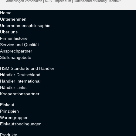
Änderungen vorbehalten |
AGB
|
Impressum
|
Datenschutzerklärung
|
Kontakt
|
Home
Unternehmen
Unternehmensphilosophie
Über uns
Firmenhistorie
Service und Qualität
Ansprechpartner
Stellenangebote
HSM Standorte und Händler
Händler Deutschland
Händler International
Händler Links
Kooperationspartner
Einkauf
Prinzipien
Warengruppen
Einkaufsbedingungen
Produkte