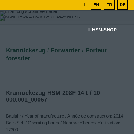
EN
FR
DE
HSM-SHOP
Kranrückezug / Forwarder / Porteur
forestier
Kranrückezug HSM 208F 14 t / 10
000.001_00057
Baujahr / Year of manufacture / Année de construction: 2014
Betr.-Std. / Operating hours / Nombre d'heures d'utilisation:
17300