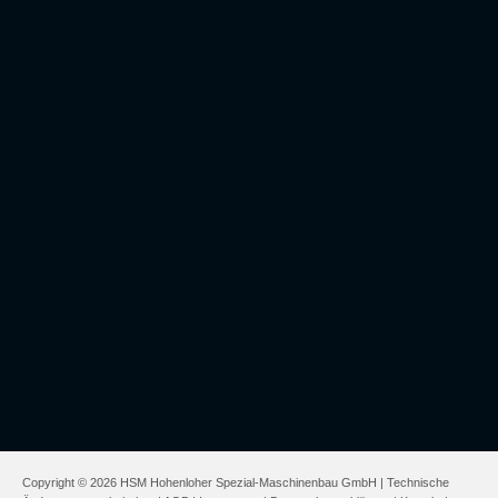
Copyright © 2026 HSM Hohenloher Spezial-Maschinenbau GmbH | Technische