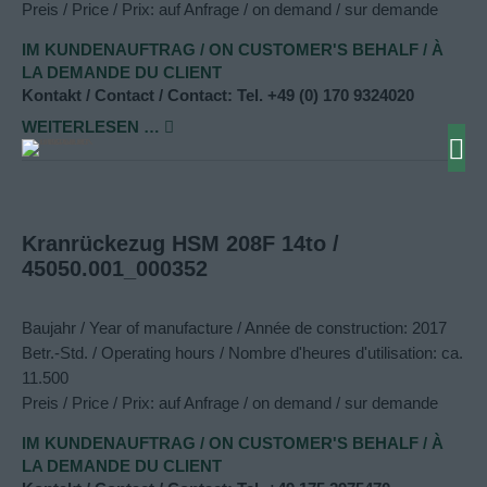
Preis / Price / Prix: auf Anfrage / on demand / sur demande
IM KUNDENAUFTRAG / ON CUSTOMER'S BEHALF / À
LA DEMANDE DU CLIENT
Kontakt / Contact / Contact: Tel. +49 (0) 170 9324020
WEITERLESEN …
Kranrückezug HSM 208F 14to /
45050.001_000352
Baujahr / Year of manufacture / Année de construction: 2017
Betr.-Std. / Operating hours / Nombre d'heures d'utilisation: ca.
11.500
Preis / Price / Prix: auf Anfrage / on demand / sur demande
IM KUNDENAUFTRAG / ON CUSTOMER'S BEHALF / À
LA DEMANDE DU CLIENT