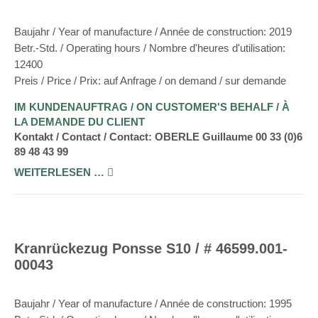
Baujahr / Year of manufacture / Année de construction: 2019
Betr.-Std. / Operating hours / Nombre d'heures d'utilisation:
12400
Preis / Price / Prix: auf Anfrage / on demand / sur demande
IM KUNDENAUFTRAG / ON CUSTOMER'S BEHALF / À
LA DEMANDE DU CLIENT
Kontakt / Contact / Contact: OBERLE Guillaume 00 33 (0)6
89 48 43 99
WEITERLESEN …
Kranrückezug Ponsse S10 / # 46599.001-
00043
Baujahr / Year of manufacture / Année de construction: 1995