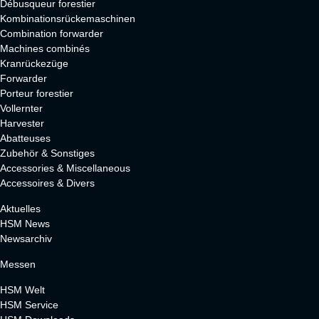
Débusqueur forestier
Kombinationsrückemaschinen
Combination forwarder
Machines combinés
Kranrückezüge
Forwarder
Porteur forestier
Vollernter
Harvester
Abatteuses
Zubehör & Sonstiges
Accessories & Miscellaneous
Accessoires & Divers
Aktuelles
HSM News
Newsarchiv
Messen
HSM Welt
HSM Service