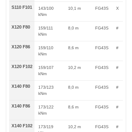
S110 F101
143/100
10,1 m
FG43S
X
kNm
X120 F80
159/111
8,0 m
FG43S
#
kNm
X120 F86
159/110
8,6 m
FG43S
#
kNm
X120 F102
159/107
10,2 m
FG43S
#
kNm
X140 F80
173/123
8,0 m
FG43S
#
kNm
X140 F86
173/122
8,6 m
FG43S
#
kNm
X140 F102
173/119
10,2 m
FG43S
#