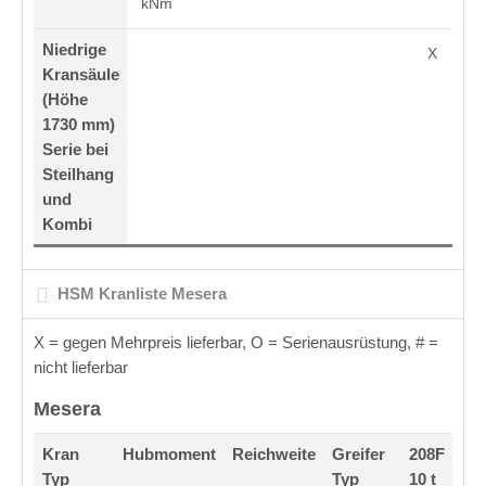
kNm
Niedrige
X
Kransäule
(Höhe
1730 mm)
Serie bei
Steilhang
und
Kombi
HSM Kranliste Mesera
X = gegen Mehrpreis lieferbar, O
= Serienausrüstung, # =
nicht lieferbar
Mesera
Kran
Hubmoment
Reichweite
Greifer
208F
Typ
Typ
10 t