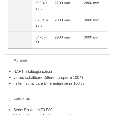
800/40-
2700 mm
2800 mm
26,5
870/40-
2900 mm
3000 mm
26,5
54x37-
2900 mm
3000 mm
25
Achsen:
NAF Portalbogieachsen
vorne: schaltbare Differentialsperre 100 %
hinten: schaltbare Differentialsperre 100 %
Ladekran:
Serie: Epsilon M70 F80