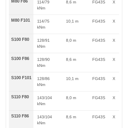
M80 F86
114/79
8,6 m
FG43S
X
kNm
M80 F101
114/75
10,1 m
FG43S
X
kNm
S100 F80
128/91
8,0 m
FG43S
X
kNm
S100 F86
128/90
8,6 m
FG43S
X
kNm
S100 F101
128/86
10,1 m
FG43S
X
kNm
S110 F80
143/104
8,0 m
FG43S
X
kNm
S110 F86
143/104
8,6 m
FG43S
X
kNm