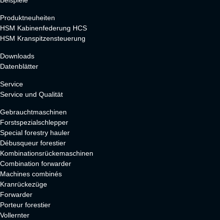
Produktneuheiten
HSM Kabinenfederung HCS
HSM Kranspitzensteuerung
Downloads
Datenblätter
Service
Service und Qualität
Gebrauchtmaschinen
Forstspezialschlepper
Special forestry hauler
Débusqueur forestier
Kombinationsrückemaschinen
Combination forwarder
Machines combinés
Kranrückezüge
Forwarder
Porteur forestier
Vollernter