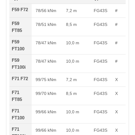
F59 F72
78/56 kNm
7,2 m
FG43S
#
F59
78/51 kNm
8,5 m
FG43S
#
FT85
F59
78/47 kNm
10,0 m
FG43S
#
FT100
F59
78/47 kNm
10,0 m
FG43S
#
FT100i
F71 F72
99/75 kNm
7,2 m
FG43S
X
F71
99/70 kNm
8,5 m
FG43S
X
FT85
F71
99/66 kNm
10,0 m
FG43S
X
FT100
F71
99/66 kNm
10,0 m
FG43S
X