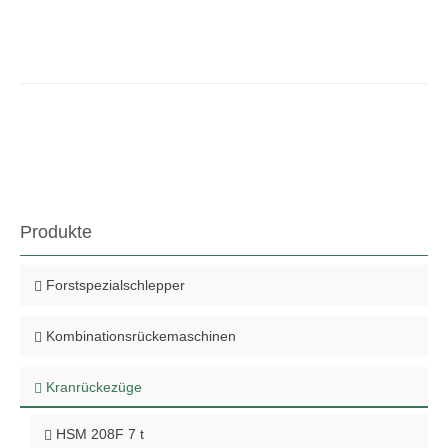
Produkte
Forstspezialschlepper
Kombinationsrückemaschinen
Kranrückezüge
HSM 208F 7 t