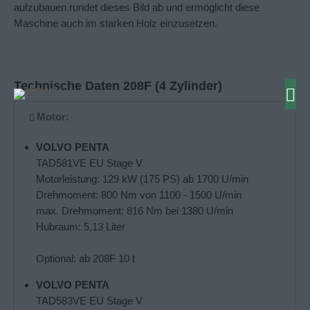
aufzubauen rundet dieses Bild ab und ermöglicht diese
Maschine auch im starken Holz einzusetzen.
Technische Daten 208F (4 Zylinder)
Motor:
VOLVO PENTA
TAD581VE EU Stage V
Motorleistung: 129 kW (175 PS) ab 1700 U/min
Drehmoment: 800 Nm von 1100 - 1500 U/min
max. Drehmoment: 816 Nm bei 1380 U/min
Hubraum: 5,13 Liter
Optional: ab 208F 10 t
VOLVO PENTA
TAD583VE EU Stage V