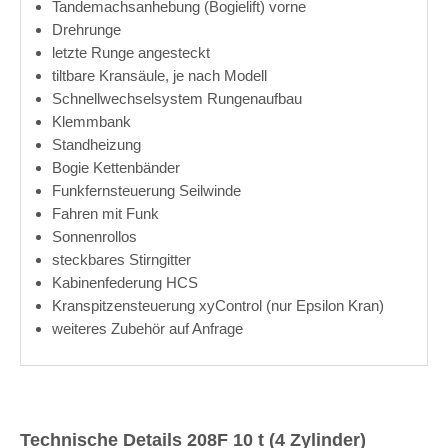
Tandemachsanhebung (Bogielift) vorne
Drehrunge
letzte Runge angesteckt
tiltbare Kransäule, je nach Modell
Schnellwechselsystem Rungenaufbau
Klemmbank
Standheizung
Bogie Kettenbänder
Funkfernsteuerung Seilwinde
Fahren mit Funk
Sonnenrollos
steckbares Stirngitter
Kabinenfederung HCS
Kranspitzensteuerung xyControl (nur Epsilon Kran)
weiteres Zubehör auf Anfrage
Technische Details 208F 10 t (4 Zylinder)