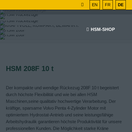
EN
FR
DE
HSM-SHOP
HSM 208F 10 t
Der kompakte und wendige Rückezug 208F 10 t begeistert
durch höchste Flexibilität und wie bei allen HSM
Maschinen,seine qualitativ hochwertige Verarbeitung. Der
kräftige, sparsame
Volvo Penta
4-Zylinder Motor mit
optimiertem Hydrostat-Antrieb und seine leistungsfähige
Arbeitshydraulik garantieren höchste Produktivität für unsere
professionellen Kunden. Die Möglichkeit starke Kräne