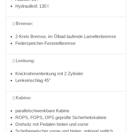
Hydrauliköl: 130 l
Bremse:
2-Kreis Bremse, im Ölbad laufende Lamellenbremse
Federspeicher-Feststellbremse
Lenkung:
Knickrahmenlenkung mit 2 Zylinder
Lenkeinschlag 45°
Kabine:
parallelschwenkbare Kabine
ROPS, FOPS, OPS geprüfte Sicherheitskabine
Drehsitz mit Pedalen hinten und vorne
Scheibenwischer vorne und hinten, optional seitlich