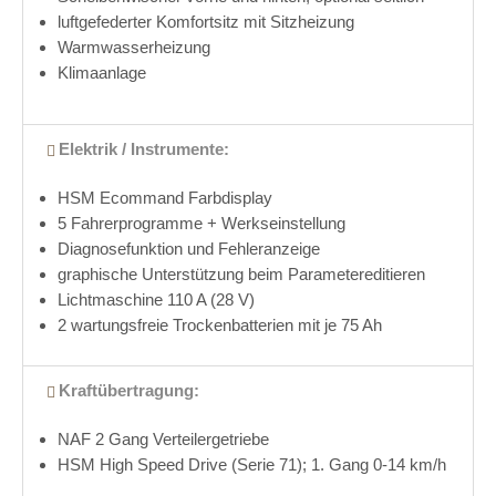
luftgefederter Komfortsitz mit Sitzheizung
Warmwasserheizung
Klimaanlage
Elektrik / Instrumente:
HSM Ecommand Farbdisplay
5 Fahrerprogramme + Werkseinstellung
Diagnosefunktion und Fehleranzeige
graphische Unterstützung beim Parametereditieren
Lichtmaschine 110 A (28 V)
2 wartungsfreie Trockenbatterien mit je 75 Ah
Kraftübertragung:
NAF 2 Gang Verteilergetriebe
HSM High Speed Drive (Serie 71); 1. Gang 0-14 km/h