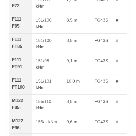
F72
kNm
F111
151/100
8,5 m
FG43S
#
F85
kNm
F111
151/100
8,5 m
FG43S
#
FT85
kNm
F111
151/98
9,1 m
FG43S
#
FT91
kNm
F111
151/101
10,0 m
FG43S
#
FT100
kNm
M122
155/110
8,5 m
FG43S
#
F85i
kNm
M122
155/ - kNm
9,6 m
FG43S
#
F96i