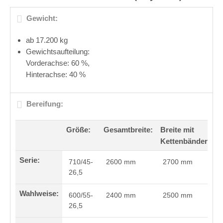
Gewicht:
ab 17.200 kg
Gewichtsaufteilung:
Vorderachse: 60 %,
Hinterachse: 40 %
Bereifung:
Größe:
Gesamtbreite:
Breite mit
Kettenbänder:
Serie:
710/45-
2600 mm
2700 mm
26,5
Wahlweise:
600/55-
2400 mm
2500 mm
26,5