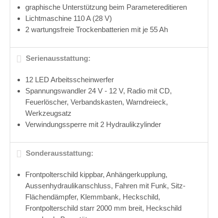
graphische Unterstützung beim Parametereditieren
Lichtmaschine 110 A (28 V)
2 wartungsfreie Trockenbatterien mit je 55 Ah
Serienausstattung:
12 LED Arbeitsscheinwerfer
Spannungswandler 24 V - 12 V, Radio mit CD,
Feuerlöscher,
Verbandskasten, Warndreieck,
Werkzeugsatz
Verwindungssperre mit 2 Hydraulikzylinder
Sonderausstattung:
Frontpolterschild kippbar, Anhängerkupplung,
Aussenhydraulik­anschluss, Fahren mit Funk, Sitz-
Flächendämpfer,
Klemmbank, Heckschild,
Frontpolterschild starr 2000 mm breit, Heckschild