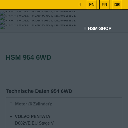
EN
FR
DE
HSM-SHOP
HSM 954 6WD
Technische Daten 954 6WD
Motor (6 Zylinder):
VOLVO PENTATA
D882VE EU Stage V