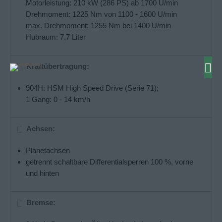
Motorleistung: 210 kW (286 PS) ab 1700 U/min
Drehmoment: 1225 Nm von 1100 - 1600 U/min
max. Drehmoment: 1255 Nm bei 1400 U/min
Hubraum: 7,7 Liter
Kraftübertragung:
904H: HSM High Speed Drive (Serie 71);
1 Gang: 0 - 14 km/h
Achsen:
Planetachsen
getrennt schaltbare Differentialsperren 100 %, vorne
und hinten
Bremse: