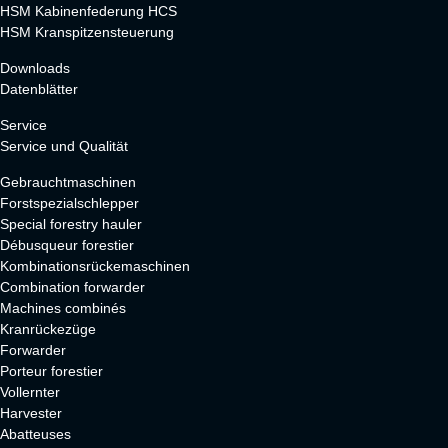
HSM Kabinenfederung HCS
HSM Kranspitzensteuerung
Downloads
Datenblätter
Service
Service und Qualität
Gebrauchtmaschinen
Forstspezialschlepper
Special forestry hauler
Débusqueur forestier
Kombinationsrückemaschinen
Combination forwarder
Machines combinés
Kranrückezüge
Forwarder
Porteur forestier
Vollernter
Harvester
Abatteuses