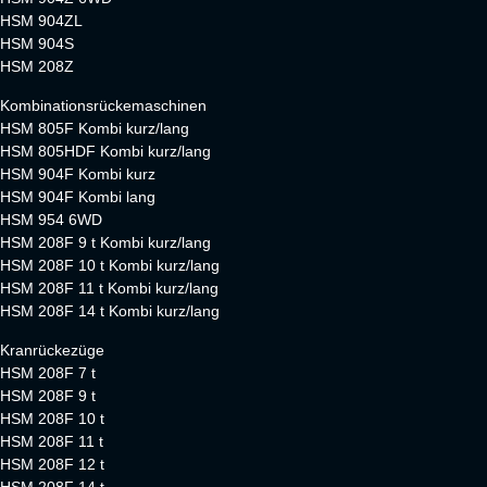
HSM 904ZL
HSM 904S
HSM 208Z
Kombinationsrückemaschinen
HSM 805F Kombi kurz/lang
HSM 805HDF Kombi kurz/lang
HSM 904F Kombi kurz
HSM 904F Kombi lang
HSM 954 6WD
HSM 208F 9 t Kombi kurz/lang
HSM 208F 10 t Kombi kurz/lang
HSM 208F 11 t Kombi kurz/lang
HSM 208F 14 t Kombi kurz/lang
Kranrückezüge
HSM 208F 7 t
HSM 208F 9 t
HSM 208F 10 t
HSM 208F 11 t
HSM 208F 12 t
HSM 208F 14 t