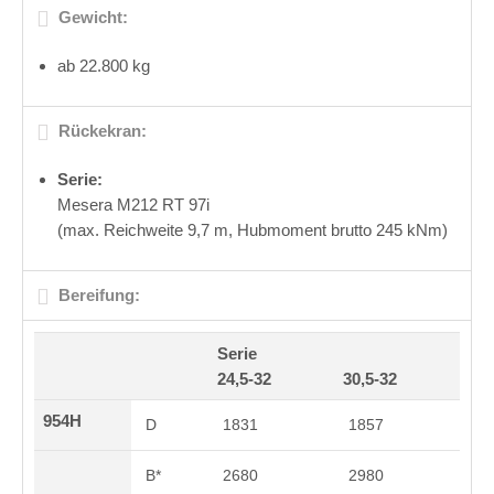
Gewicht:
ab 22.800 kg
Rückekran:
Serie:
Mesera M212 RT 97i
(max. Reichweite 9,7 m, Hubmoment brutto 245 kNm)
Bereifung:
Serie
24,5-32
30,5-32
954H
D
1831
1857
B*
2680
2980