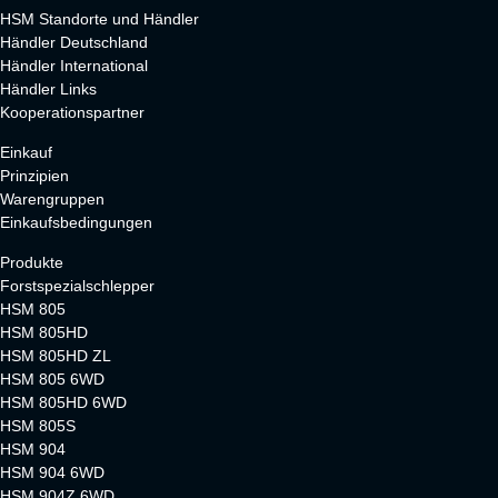
HSM Standorte und Händler
Händler Deutschland
Händler International
Händler Links
Kooperationspartner
Einkauf
Prinzipien
Warengruppen
Einkaufsbedingungen
Produkte
Forstspezialschlepper
HSM 805
HSM 805HD
HSM 805HD ZL
HSM 805 6WD
HSM 805HD 6WD
HSM 805S
HSM 904
HSM 904 6WD
HSM 904Z 6WD