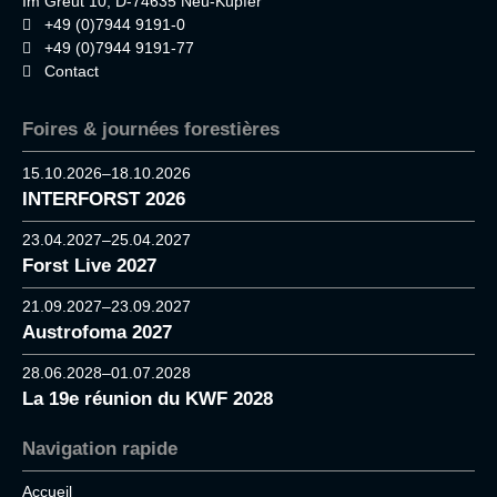
Im Greut 10, D-74635 Neu-Kupfer
+49 (0)7944 9191-0
+49 (0)7944 9191-77
Contact
Foires & journées forestières
15.10.2026–18.10.2026
INTERFORST 2026
23.04.2027–25.04.2027
Forst Live 2027
21.09.2027–23.09.2027
Austrofoma 2027
28.06.2028–01.07.2028
La 19e réunion du KWF 2028
Navigation rapide
Accueil