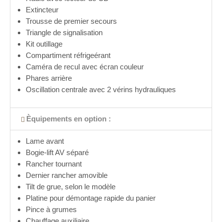
Extincteur
Trousse de premier secours
Triangle de signalisation
Kit outillage
Compartiment réfrigeérant
Caméra de recul avec écran couleur
Phares arrière
Oscillation centrale avec 2 vérins hydrauliques
Èquipements en option :
Lame avant
Bogie-lift AV séparé
Rancher tournant
Dernier rancher amovible
Tilt de grue, selon le modèle
Platine pour démontage rapide du panier
Pince à grumes
Chauffage auxiliaire