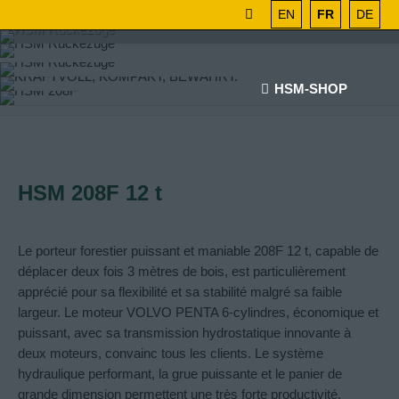
EN
FR
DE
HSM-SHOP
HSM 208F 12 t
Le porteur forestier puissant et maniable 208F 12 t, capable de
déplacer deux fois 3 mètres de bois, est particulièrement
apprécié pour sa flexibilité et sa stabilité malgré sa faible
largeur. Le moteur VOLVO PENTA 6-cylindres, économique et
puissant, avec sa transmission hydrostatique innovante à
deux moteurs, convainc tous les clients. Le système
hydraulique performant, la grue puissante et le panier de
grande dimension permettent une très forte productivité.