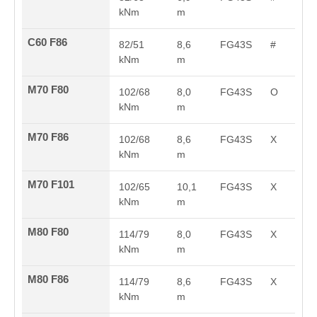
kNm
m
C60 F86
82/51
8,6
FG43S
#
kNm
m
M70 F80
102/68
8,0
FG43S
O
kNm
m
M70 F86
102/68
8,6
FG43S
X
kNm
m
M70 F101
102/65
10,1
FG43S
X
kNm
m
M80 F80
114/79
8,0
FG43S
X
kNm
m
M80 F86
114/79
8,6
FG43S
X
kNm
m