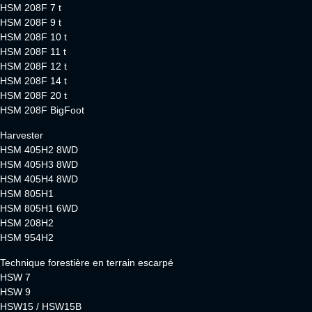
HSM 208F 7 t
HSM 208F 9 t
HSM 208F 10 t
HSM 208F 11 t
HSM 208F 12 t
HSM 208F 14 t
HSM 208F 20 t
HSM 208F BigFoot
Harvester
HSM 405H2 8WD
HSM 405H3 8WD
HSM 405H4 8WD
HSM 805H1
HSM 805H1 6WD
HSM 208H2
HSM 954H2
Technique forestière en terrain escarpé
HSW 7
HSW 9
HSW15 / HSW15B