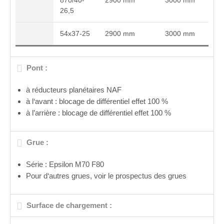
870/40-
2900 mm
3000 mm
26,5
54x37-25
2900 mm
3000 mm
Pont :
à réducteurs planétaires NAF
à l‘avant : blocage de différentiel effet 100 %
à l’arrière : blocage de différentiel effet 100 %
Grue :
Série : Epsilon M70 F80
Pour d‘autres grues, voir le prospectus des grues
Surface de chargement :