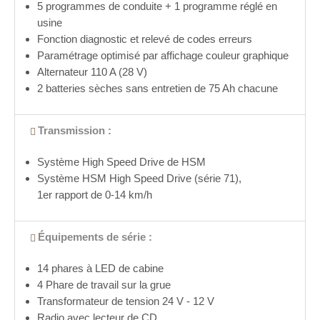
5 programmes de conduite + 1 programme réglé en
usine
Fonction diagnostic et relevé de codes erreurs
Paramétrage optimisé par affichage couleur graphique
Alternateur 110 A (28 V)
2 batteries sèches sans entretien de 75 Ah chacune
Transmission :
Système High Speed Drive de HSM
Système HSM High Speed Drive (série 71),
1er rapport de 0-14 km/h
Équipements de série :
14 phares à LED de cabine
4 Phare de travail sur la grue
Transformateur de tension 24 V - 12 V
Radio avec lecteur de CD