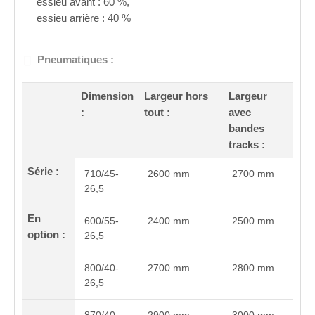
essieu avant : 60 %,
essieu arrière : 40 %
Pneumatiques :
Dimension
Largeur hors
Largeur
:
tout :
avec
bandes
tracks :
Série :
710/45-
2600 mm
2700 mm
26,5
En
600/55-
2400 mm
2500 mm
option :
26,5
800/40-
2700 mm
2800 mm
26,5