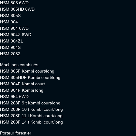
HSM 805 6WD
HSM 805HD 6WD
HSM 805S
HSM 904
HSM 904 6WD
HSM 904Z 6WD
HSM 904ZL
HSM 904S
HSM 208Z
Machines combinés
HSM 805F Kombi court/long
HSM 805HDF Kombi court/long
HSM 904F Kombi court
HSM 904F Kombi long
HSM 954 6WD
HSM 208F 9 t Kombi court/long
HSM 208F 10 t Kombi court/long
HSM 208F 11 t Kombi court/long
HSM 208F 14 t Kombi court/long
Porteur forestier