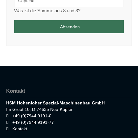
Was ist die Summe aus 8 und 3?
Absenden
Kontakt
HSM Hohenloher Spezial-Maschinenbau GmbH
Im Greut 10, D-74635 Neu-Kupfer
+49 (0)7944 9191-0
+49 (0)7944 9191-77
Kontakt