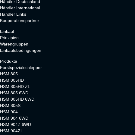
Händler Deutschland
Händler International
Händler Links
Kooperationspartner
Einkauf
Prinzipien
Warengruppen
Einkaufsbedingungen
Produkte
Forstspezialschlepper
HSM 805
HSM 805HD
HSM 805HD ZL
HSM 805 6WD
HSM 805HD 6WD
HSM 805S
HSM 904
HSM 904 6WD
HSM 904Z 6WD
HSM 904ZL