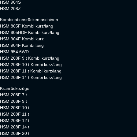
HSM 904S
HSM 208Z
Kombinationsrückemaschinen
HSM 805F Kombi kurz/lang
HSM 805HDF Kombi kurz/lang
HSM 904F Kombi kurz
HSM 904F Kombi lang
HSM 954 6WD
HSM 208F 9 t Kombi kurz/lang
HSM 208F 10 t Kombi kurz/lang
HSM 208F 11 t Kombi kurz/lang
HSM 208F 14 t Kombi kurz/lang
Kranrückezüge
HSM 208F 7 t
HSM 208F 9 t
HSM 208F 10 t
HSM 208F 11 t
HSM 208F 12 t
HSM 208F 14 t
HSM 208F 20 t