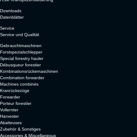
Downloads
Datenblätter
Service
Service und Qualität
Gebrauchtmaschinen
Forstspezialschlepper
Special forestry hauler
Débusqueur forestier
Kombinationsrückemaschinen
Combination forwarder
Machines combinés
Kranrückezüge
Forwarder
Porteur forestier
Vollernter
Harvester
Abatteuses
Zubehör & Sonstiges
Accessories & Miscellaneous