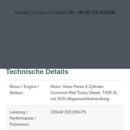
Kontakt / Contact / Contact:
Tel. +49 (0) 174 3113146
Technische Details
Motor / Engine /
Motor Volvo Penta 6 Zylinder
Moteur:
Common-Rail Turbo Diesel, TIER 4f,
mit SCR-Abgasnachbehandlung
Leistung /
235kW 320 DIN-PS
Performance /
Puissance: