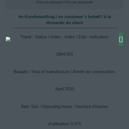
Price on demand / Prix sur demande
Im Kundenauftrag / on customer's behalf / à la
demande du client
Stand - Status / Index - Index / Etat - Indicateur:
1864.001
Baujahr / Year of manufacture / Année de construction:
April 2020
Betr.-Std. / Operating hours / Nombre d'heures
d'utilisation: 5.470