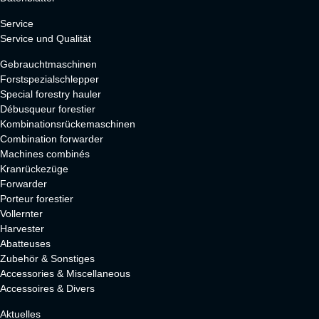
Service
Service und Qualität
Gebrauchtmaschinen
Forstspezialschlepper
Special forestry hauler
Débusqueur forestier
Kombinationsrückemaschinen
Combination forwarder
Machines combinés
Kranrückezüge
Forwarder
Porteur forestier
Vollernter
Harvester
Abatteuses
Zubehör & Sonstiges
Accessories & Miscellaneous
Accessoires & Divers
Aktuelles