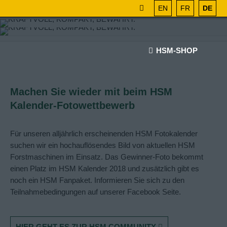
EN
FR
DE
HSM-SHOP
Machen Sie wieder mit beim HSM
Kalender-Fotowettbewerb
Für unseren alljährlich erscheinenden HSM Fotokalender
suchen wir ein hochauflösendes Bild von aktuellen HSM
Forstmaschinen im Einsatz. Das Gewinner-Foto bekommt
einen Platz im HSM Kalender 2018 und zusätzlich gibt es
noch ein HSM Fanpaket. Informieren Sie sich zu den
Teilnahmebedingungen auf unserer Facebook Seite.
HIER GEHT ES ZUR HSM COMMUNITY