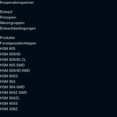
Kooperationspartner
Einkauf
Prinzipien
Warengruppen
Einkaufsbedingungen
Produkte
Forstspezialschlepper
HSM 805
HSM 805HD
HSM 805HD ZL
HSM 805 6WD
HSM 805HD 6WD
HSM 805S
HSM 904
HSM 904 6WD
HSM 904Z 6WD
HSM 904ZL
HSM 904S
HSM 208Z