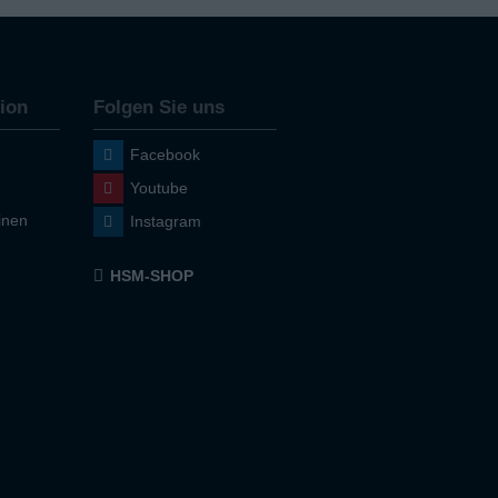
ion
Folgen Sie uns
Facebook
Youtube
inen
Instagram
HSM-SHOP