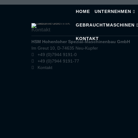
HOME
UNTERNEHMEN
GEBRAUCHTMASCHINEN
Kontakt
KONTAKT
HSM Hohenloher Spezial-Maschinenbau GmbH
Im Greut 10, D-74635 Neu-Kupfer
+49 (0)7944 9191-0
+49 (0)7944 9191-77
Kontakt