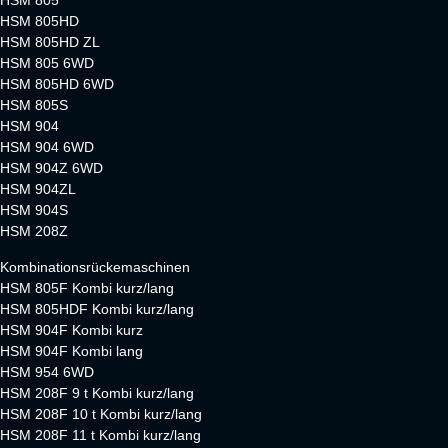
HSM 805
HSM 805HD
HSM 805HD ZL
HSM 805 6WD
HSM 805HD 6WD
HSM 805S
HSM 904
HSM 904 6WD
HSM 904Z 6WD
HSM 904ZL
HSM 904S
HSM 208Z
Kombinationsrückemaschinen
HSM 805F Kombi kurz/lang
HSM 805HDF Kombi kurz/lang
HSM 904F Kombi kurz
HSM 904F Kombi lang
HSM 954 6WD
HSM 208F 9 t Kombi kurz/lang
HSM 208F 10 t Kombi kurz/lang
HSM 208F 11 t Kombi kurz/lang