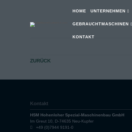
HOME
UNTERNEHMEN
GEBRAUCHTMASCHINEN
KONTAKT
ZURÜCK
Kontakt
HSM Hohenloher Spezial-Maschinenbau GmbH
Im Greut 10, D-74635 Neu-Kupfer
+49 (0)7944 9191-0