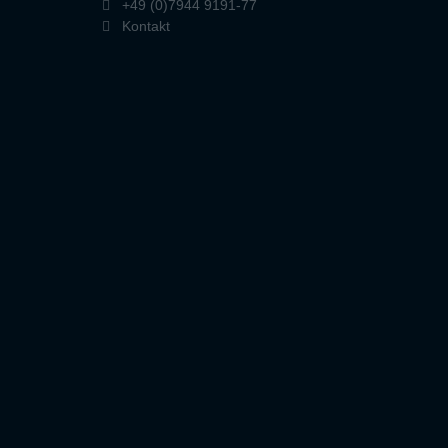
+49 (0)7944 9191-77
Kontakt