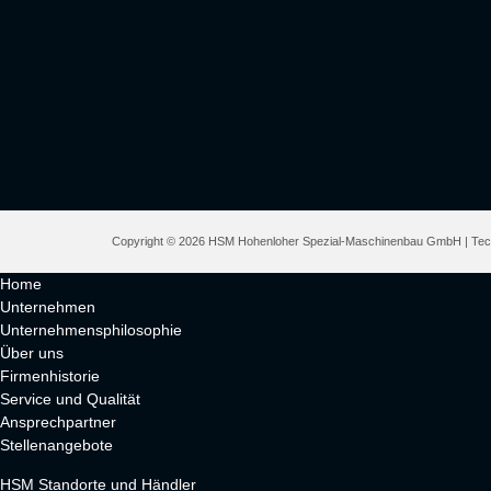
Copyright © 2026 HSM Hohenloher Spezial-Maschinenbau GmbH | Tec
Home
Unternehmen
Unternehmensphilosophie
Über uns
Firmenhistorie
Service und Qualität
Ansprechpartner
Stellenangebote
HSM Standorte und Händler