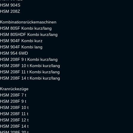
HSM 904S
HSM 208Z
Kombinationsrückemaschinen
HSM 805F Kombi kurz/lang
HSM 805HDF Kombi kurz/lang
HSM 904F Kombi kurz
HSM 904F Kombi lang
HSM 954 6WD
HSM 208F 9 t Kombi kurz/lang
HSM 208F 10 t Kombi kurz/lang
HSM 208F 11 t Kombi kurz/lang
HSM 208F 14 t Kombi kurz/lang
Kranrückezüge
HSM 208F 7 t
HSM 208F 9 t
HSM 208F 10 t
HSM 208F 11 t
HSM 208F 12 t
HSM 208F 14 t
HSM 208F 20 t