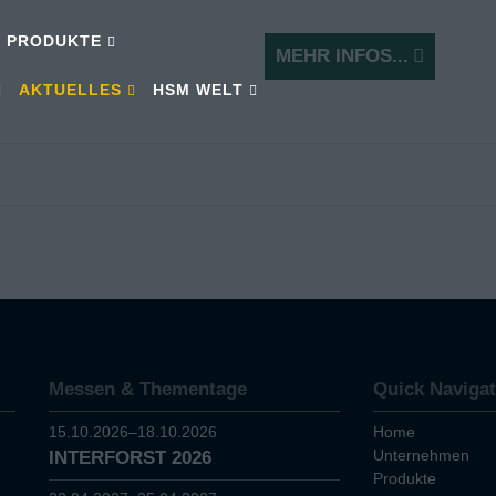
PRODUKTE
MEHR INFOS...
AKTUELLES
HSM WELT
Messen & Thementage
Quick Navigat
15.10.2026–18.10.2026
Home
Unternehmen
INTERFORST 2026
Produkte