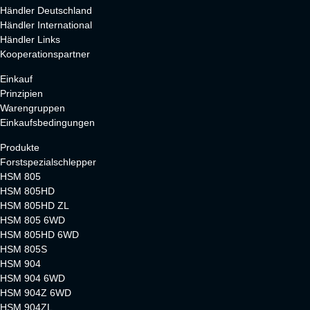
Händler Deutschland
Händler International
Händler Links
Kooperationspartner
Einkauf
Prinzipien
Warengruppen
Einkaufsbedingungen
Produkte
Forstspezialschlepper
HSM 805
HSM 805HD
HSM 805HD ZL
HSM 805 6WD
HSM 805HD 6WD
HSM 805S
HSM 904
HSM 904 6WD
HSM 904Z 6WD
HSM 904ZL