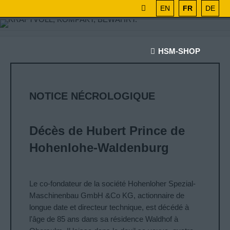
EN
FR
DE
HSM-SHOP
NOTICE NÉCROLOGIQUE
Décès de Hubert Prince de
Hohenlohe-Waldenburg
Le co-fondateur de la société Hohenloher Spezial-
Maschinenbau GmbH &Co KG, actionnaire de
longue date et directeur technique, est décédé à
l'âge de 85 ans dans sa résidence Waldhof à