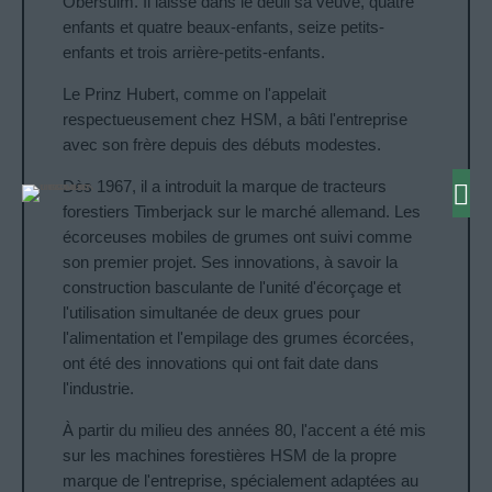
Obersulm. Il laisse dans le deuil sa veuve, quatre
enfants et quatre beaux-enfants, seize petits-
enfants et trois arrière-petits-enfants.
Le Prinz Hubert, comme on l'appelait
respectueusement chez HSM, a bâti l'entreprise
avec son frère depuis des débuts modestes.
Dès 1967, il a introduit la marque de tracteurs
forestiers Timberjack sur le marché allemand. Les
écorceuses mobiles de grumes ont suivi comme
son premier projet. Ses innovations, à savoir la
construction basculante de l'unité d'écorçage et
l'utilisation simultanée de deux grues pour
l'alimentation et l'empilage des grumes écorcées,
ont été des innovations qui ont fait date dans
l'industrie.
À partir du milieu des années 80, l'accent a été mis
sur les machines forestières HSM de la propre
marque de l'entreprise, spécialement adaptées au