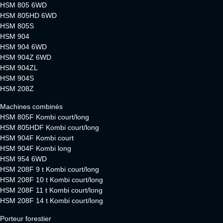
HSM 805 6WD
HSM 805HD 6WD
HSM 805S
HSM 904
HSM 904 6WD
HSM 904Z 6WD
HSM 904ZL
HSM 904S
HSM 208Z
Machines combinés
HSM 805F Kombi court/long
HSM 805HDF Kombi court/long
HSM 904F Kombi court
HSM 904F Kombi long
HSM 954 6WD
HSM 208F 9 t Kombi court/long
HSM 208F 10 t Kombi court/long
HSM 208F 11 t Kombi court/long
HSM 208F 14 t Kombi court/long
Porteur forestier