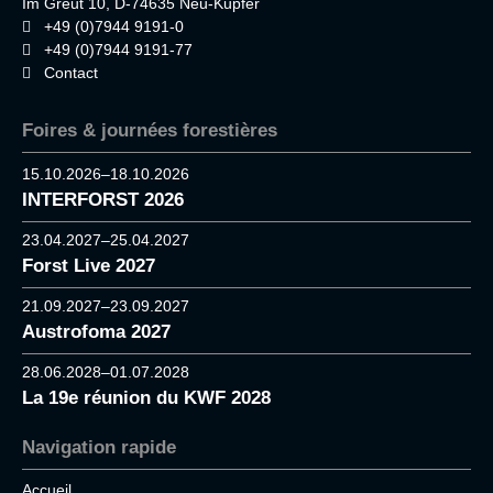
Im Greut 10, D-74635 Neu-Kupfer
+49 (0)7944 9191-0
+49 (0)7944 9191-77
Contact
Foires & journées forestières
15.10.2026–18.10.2026
INTERFORST 2026
23.04.2027–25.04.2027
Forst Live 2027
21.09.2027–23.09.2027
Austrofoma 2027
28.06.2028–01.07.2028
La 19e réunion du KWF 2028
Navigation rapide
Accueil