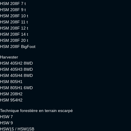
HSM 208F 7 t
HSM 208F 9 t
HSM 208F 10 t
HSM 208F 11 t
HSM 208F 12 t
HSM 208F 14 t
HSM 208F 20 t
HSM 208F BigFoot
Harvester
HSM 405H2 8WD
HSM 405H3 8WD
HSM 405H4 8WD
HSM 805H1
HSM 805H1 6WD
HSM 208H2
HSM 954H2
Technique forestière en terrain escarpé
HSW 7
HSW 9
HSW15 / HSW15B