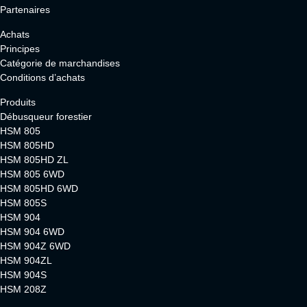
Partenaires
Achats
Principes
Catégorie de marchandises
Conditions d’achats
Produits
Débusqueur forestier
HSM 805
HSM 805HD
HSM 805HD ZL
HSM 805 6WD
HSM 805HD 6WD
HSM 805S
HSM 904
HSM 904 6WD
HSM 904Z 6WD
HSM 904ZL
HSM 904S
HSM 208Z