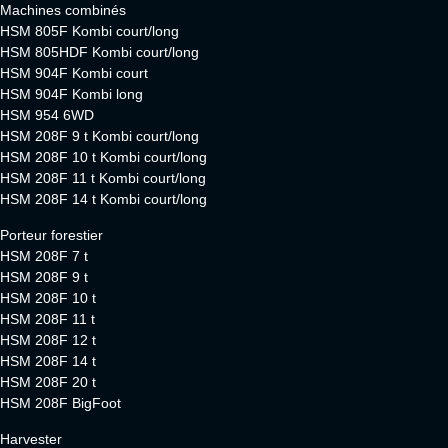
Machines combinés
HSM 805F Kombi court/long
HSM 805HDF Kombi court/long
HSM 904F Kombi court
HSM 904F Kombi long
HSM 954 6WD
HSM 208F 9 t Kombi court/long
HSM 208F 10 t Kombi court/long
HSM 208F 11 t Kombi court/long
HSM 208F 14 t Kombi court/long
Porteur forestier
HSM 208F 7 t
HSM 208F 9 t
HSM 208F 10 t
HSM 208F 11 t
HSM 208F 12 t
HSM 208F 14 t
HSM 208F 20 t
HSM 208F BigFoot
Harvester