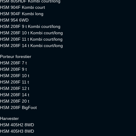
HSM 805HDF Kombi court/long
HSM 904F Kombi court
HSM 904F Kombi long
HSM 954 6WD
HSM 208F 9 t Kombi court/long
HSM 208F 10 t Kombi court/long
HSM 208F 11 t Kombi court/long
HSM 208F 14 t Kombi court/long
Porteur forestier
HSM 208F 7 t
HSM 208F 9 t
HSM 208F 10 t
HSM 208F 11 t
HSM 208F 12 t
HSM 208F 14 t
HSM 208F 20 t
HSM 208F BigFoot
Harvester
HSM 405H2 8WD
HSM 405H3 8WD