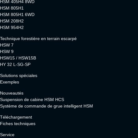
HSM 405H4 8WD
HSM 805H1
HSM 805H1 6WD
HSM 208H2
HSM 954H2
Technique forestière en terrain escarpé
HSW 7
HSW 9
HSW15 / HSW15B
HY 32 L-SG-SP
Solutions spéciales
Exemples
Nouveautés
Suspension de cabine HSM HCS
Système de commande de grue intelligent HSM
Téléchargement
Fiches techniques
Service