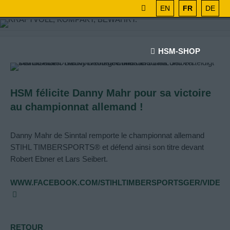
EN
FR
DE
HSM-SHOP
HSM félicite Danny Mahr pour sa victoire
au championnat allemand !
Danny Mahr de Sinntal remporte le championnat allemand
STIHL TIMBERSPORTS® et défend ainsi son titre devant
Robert Ebner et Lars Seibert.
WWW.FACEBOOK.COM/STIHLTIMBERSPORTSGER/VIDEOS/6
RETOUR