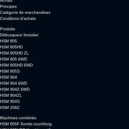
Achats
Principes
Catégorie de marchandises
Conditions d’achats
Produits
Débusqueur forestier
HSM 805
HSM 805HD
HSM 805HD ZL
HSM 805 6WD
HSM 805HD 6WD
HSM 805S
HSM 904
HSM 904 6WD
HSM 904Z 6WD
HSM 904ZL
HSM 904S
HSM 208Z
Machines combinés
HSM 805F Kombi court/long